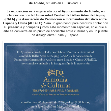
de Toledo
, situado en C. Trinidad, 7.
La
exposición
está organizada por el
Ayuntamiento de Toledo
, en
colaboración con la
Universidad Central de Bellas Artes de Beijing
(CAFA)
y la
Asociación de Promoción e Intercambio Artístico entre
España y China (APIAEC)
. Será un gran honor para nosotros contar con
su presencia y compartir juntos este momento tan especial, en el que el
arte se convierte en un punto de encuentro entre culturas y en un puente
de diálogo entre China y España.