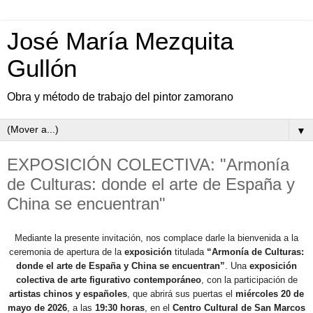
José María Mezquita
Gullón
Obra y método de trabajo del pintor zamorano
▼
EXPOSICIÓN COLECTIVA: "Armonía
de Culturas: donde el arte de España y
China se encuentran"
Mediante la presente invitación, nos complace darle la bienvenida a la
ceremonia de apertura de la
exposición
titulada
“Armonía de Culturas:
donde el arte de España y China se encuentran”
. Una
exposición
colectiva de arte figurativo contemporáneo
, con la participación de
artistas chinos y españoles
, que abrirá sus puertas el
miércoles 20 de
mayo de 2026
, a las
19:30 horas
, en el
Centro Cultural de San Marcos